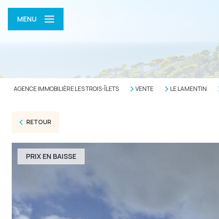
MENU
AGENCE IMMOBILIÈRE LES TROIS-ÎLETS
VENTE
LE LAMENTIN
RETOUR
PRIX EN BAISSE