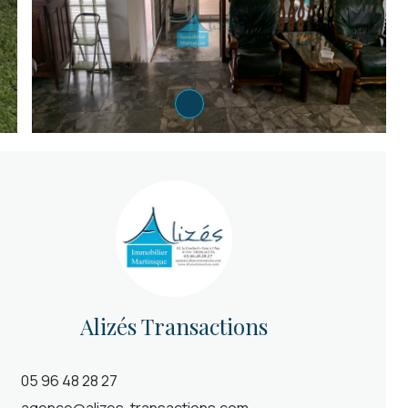
Alizés Transactions
05 96 48 28 27