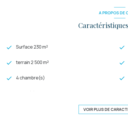
A PROPOS DE C
Caractéristiques
Surface 230 m²
terrain 2 500 m²
4 chambre(s)
3 salle(s) d'eau
cuisine séparée (équipée)
VOIR PLUS DE CARACT
1 niveau(x)