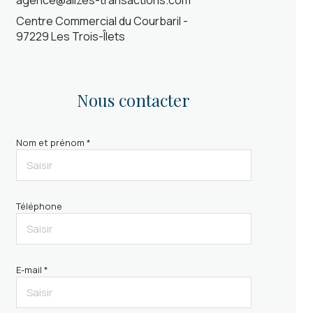
agence@alizes-transactions.com
Centre Commercial du Courbaril -
97229 Les Trois-Îlets
Nous contacter
Nom et prénom *
Téléphone
E-mail *