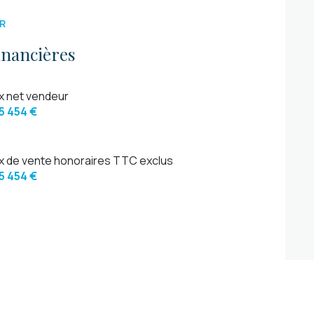
R
inancières
ix net vendeur
5 454 €
ix de vente honoraires TTC exclus
5 454 €