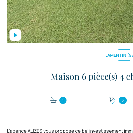
LAMENTIN (9
1
3
L'agence ALIZES vous propose ce bel investissement immob