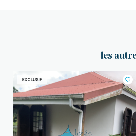
les autr
EXCLUSIF