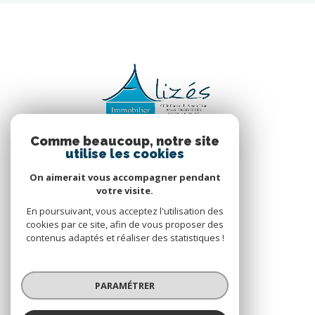
Comme beaucoup, notre site
utilise les cookies
On aimerait vous accompagner pendant
votre visite.
En poursuivant, vous acceptez l'utilisation des
VOTRE ESPACE
cookies par ce site, afin de vous proposer des
contenus adaptés et réaliser des statistiques !
Espace propriétaire
PARAMÉTRER
SE CONNECTER