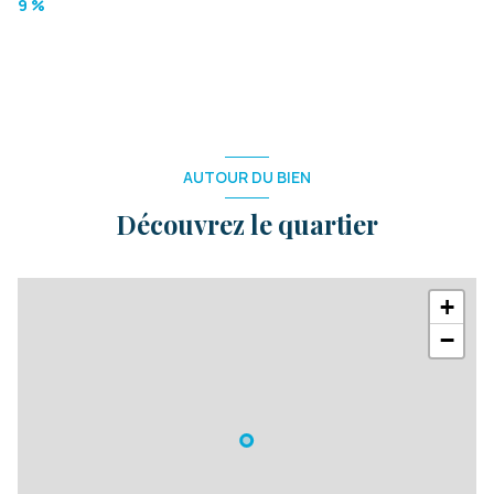
9 %
AUTOUR DU BIEN
Découvrez le quartier
+
−