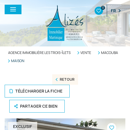
0
FR
AGENCE IMMOBILIÈRE LES TROIS-ÎLETS
VENTE
MACOUBA
MAISON
RETOUR
TÉLÉCHARGER LA FICHE
PARTAGER CE BIEN
EXCLUSIF