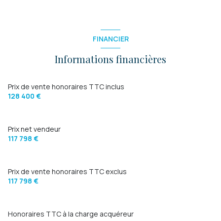
FINANCIER
Informations financières
Prix de vente honoraires TTC inclus
128 400 €
Prix net vendeur
117 798 €
Prix de vente honoraires TTC exclus
117 798 €
Honoraires TTC à la charge acquéreur