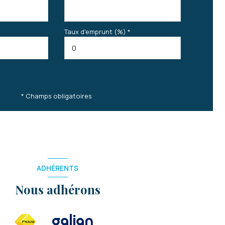
Taux d'emprunt (%) *
* Champs obligatoires
ADHÉRENTS
Nous adhérons