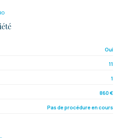
RO
iété
Oui
11
1
860 €
Pas de procédure en cours