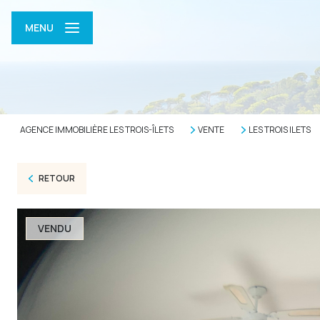
MENU
AGENCE IMMOBILIÈRE LES TROIS-ÎLETS
VENTE
LES TROIS ILETS
RETOUR
VENDU