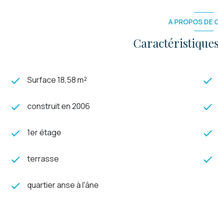
A PROPOS DE C
Caractéristiques
Surface 18,58 m²
construit en 2006
1er étage
terrasse
quartier anse à l'âne