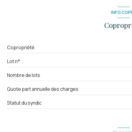
INFO COP
Copropr
Copropriété
Lot n°
Nombre de lots
Quote part annuelle des charges
Statut du syndic