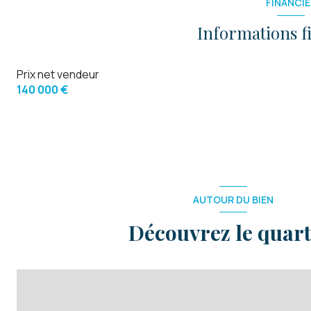
FINANCIE
Informations f
Prix net vendeur
140 000 €
AUTOUR DU BIEN
Découvrez le quart