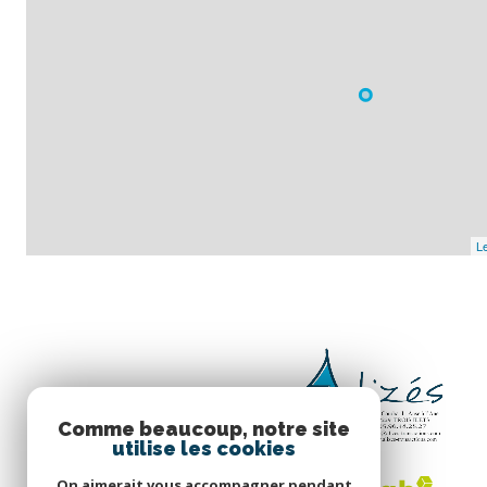
Le
Comme beaucoup, notre site
utilise les cookies
On aimerait vous accompagner pendant